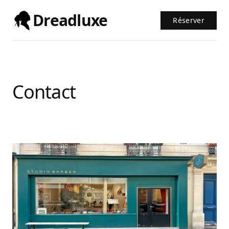
Dreadluxe
Réserver
Contact