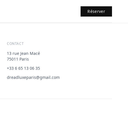
Réserver
CONTACT
13 rue Jean Macé
75011 Paris
+33 6 65 13 06 35
dreadluxeparis@gmail.com