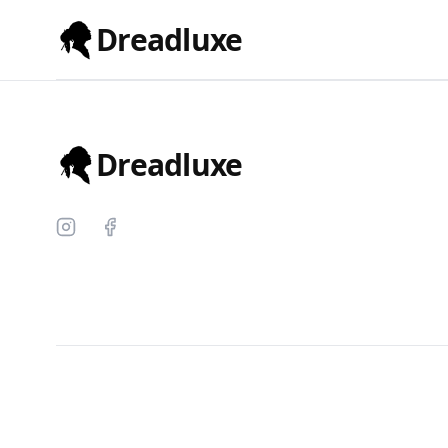
Dreadluxe
Dreadluxe